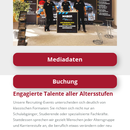
Mediadaten
Buchung
Engagierte Talente aller Altersstufen
Unsere Recruiting-Events unterscheiden sich deutlich von
klassischen Formaten: Sie richten sich nicht nur an
Schulabgänger, Studierende oder spezialisierte Fachkräfte.
Stattdessen sprechen wir gezielt Menschen jeder Altersgruppe
und Karrierestufe an, die beruflich etwas verändern oder neu