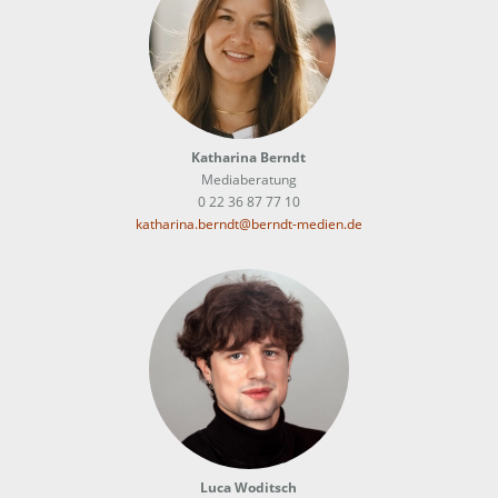
Katharina Berndt
Mediaberatung
0 22 36 87 77 10
katharina.berndt@berndt-medien.de
Luca Woditsch