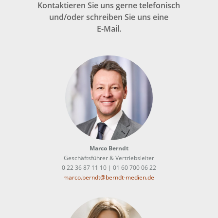
Kontaktieren Sie uns gerne telefonisch
und/oder schreiben Sie uns eine
E-Mail.
Marco Berndt
Geschäftsführer & Vertriebsleiter
0 22 36 87 11 10 | 01 60 700 06 22
marco.berndt@berndt-medien.de