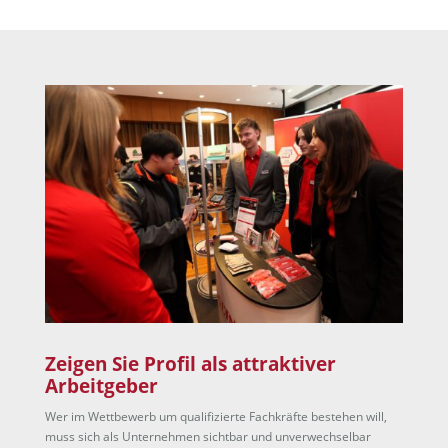
Zeigen Sie Profil als attraktiver
Arbeitgeber
Wer im Wettbewerb um qualifizierte Fachkräfte bestehen will,
muss sich als Unternehmen sichtbar und unverwechselbar